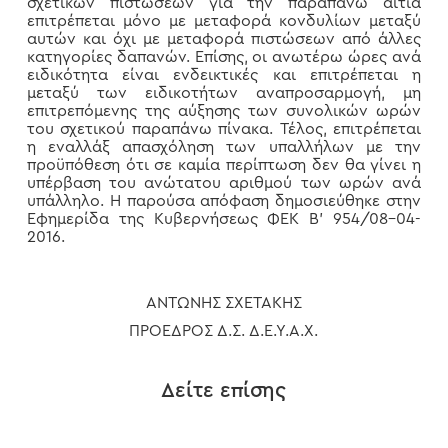
σχετικών πιστώσεων για την παραπάνω αιτία
επιτρέπεται μόνο με μεταφορά κονδυλίων μεταξύ
αυτών και όχι με μεταφορά πιστώσεων από άλλες
κατηγορίες δαπανών. Επίσης, οι ανωτέρω ώρες ανά
ειδικότητα είναι ενδεικτικές και επιτρέπεται η
μεταξύ των ειδικοτήτων αναπροσαρμογή, μη
επιτρεπόμενης της αύξησης των συνολικών ωρών
του σχετικού παραπάνω πίνακα. Τέλος, επιτρέπεται
η εναλλάξ απασχόληση των υπαλλήλων με την
προϋπόθεση ότι σε καμία περίπτωση δεν θα γίνει η
υπέρβαση του ανώτατου αριθμού των ωρών ανά
υπάλληλο. Η παρούσα απόφαση δημοσιεύθηκε στην
Εφημερίδα της Κυβερνήσεως ΦΕΚ Β’ 954/08-04-
2016.
ΑΝΤΩΝΗΣ ΣΧΕΤΑΚΗΣ
ΠΡΟΕΔΡΟΣ Δ.Σ. Δ.Ε.Υ.Α.Χ.
Δείτε επίσης