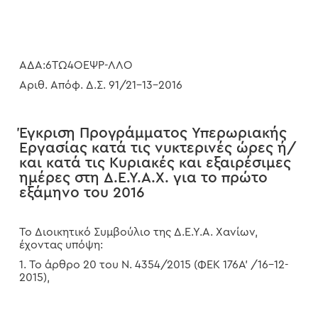
ΑΔΑ:6ΤΩ4ΟΕΨΡ-ΛΛΟ
Αριθ. Απόφ. Δ.Σ. 91/21-13-2016
Έγκριση Προγράμματος Υπερωριακής
Εργασίας κατά τις νυκτερινές ώρες ή/
και κατά τις Κυριακές και εξαιρέσιμες
ημέρες στη Δ.Ε.Υ.Α.Χ. για το πρώτο
εξάμηνο του 2016
Το Διοικητικό Συμβούλιο της Δ.Ε.Υ.Α. Χανίων,
έχοντας υπόψη:
1. Το άρθρο 20 του Ν. 4354/2015 (ΦΕΚ 176Α’ /16-12-
2015),