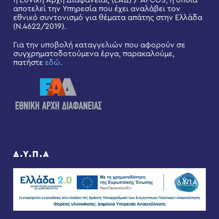
η Εθνική Αρχή Διαφάνειας (ΕΑΔ) / AFCOS, η οποία
αποτελεί την Υπηρεσία που έχει αναλάβει τον
εθνικό συντονισμό για θέματα απάτης στην Ελλάδα
(Ν.4622/2019).
Για την υποβολή καταγγελιών που αφορούν σε
συγχρηματοδοτούμενα έργα, παρακαλούμε,
πατήστε
εδώ
.
Δ.Υ.Π.Α