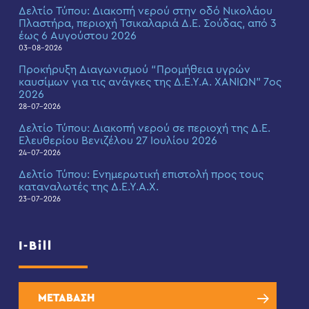
Δελτίο Τύπου: Διακοπή νερού στην οδό Νικολάου
Πλαστήρα, περιοχή Τσικαλαριά Δ.Ε. Σούδας, από 3
έως 6 Αυγούστου 2026
03-08-2026
Προκήρυξη Διαγωνισμού “Προμήθεια υγρών
καυσίμων για τις ανάγκες της Δ.Ε.Υ.Α. ΧΑΝΙΩΝ” 7ος
2026
28-07-2026
Δελτίο Τύπου: Διακοπή νερού σε περιοχή της Δ.Ε.
Ελευθερίου Βενιζέλου 27 Ιουλίου 2026
24-07-2026
Δελτίο Τύπου: Eνημερωτική επιστολή προς τους
καταναλωτές της Δ.Ε.Υ.Α.Χ.
23-07-2026
I-Bill
ΜΕΤΑΒΑΣΗ