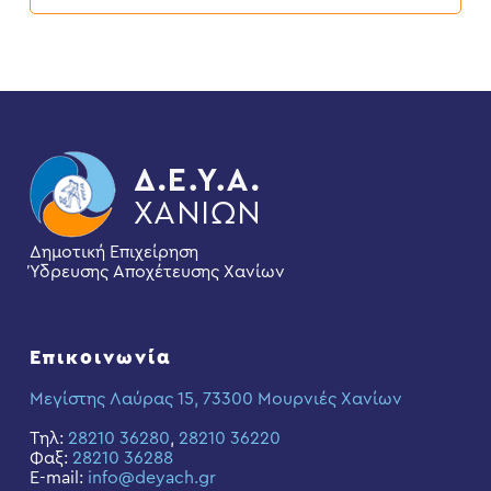
2026
Δημοτική Επιχείρηση
Ύδρευσης Αποχέτευσης Χανίων
Επικοινωνία
Μεγίστης Λαύρας 15, 73300 Μουρνιές Χανίων
Τηλ:
28210 36280
,
28210 36220
Φαξ:
28210 36288
E-mail:
info@deyach.gr