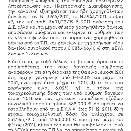
Υπουργικές Αποφάσεις του Υπουργού Εσωτερικών
Αποκέντρωσης και Ηλεκτρονικής Διακυβέρνησης,
την κανονική εξυπηρέτηση των ήδη χορηγηθέντων
δανείων, τον Ν. 3965/2011, το Ν.3943/2011 άρθρο
49, την υπ’ αριθ. 3401/12/19-5-2011 απόφαση του
Δ.Σ. αλλά και τα μέχρι σήμερα χορηγηθέντα δάνεια,
αποφάσισε ομόφωνα και ενέκρινε τη ρύθμιση των
εν γένει οφειλών από τα παραπάνω χορηγηθέντα
δάνεια από το Τ.Π. και Δανείων με τη χορήγηση νέου
δανείου συνολικού ποσού 6.083.466,40 € στη ΔΕΥΑ
Χανίων Ν. Χανίων.
Ειδικότερα, μεταξύ άλλων, οι βασικοί όροι και οι
προϋποθέσεις της νέας δανειακής σύμβασης
αναφέρουν ότι
α)
η διάρκειά της θα είναι είκοσι (20)
έτη, αρχής γενομένης από 1-1-2012 και μέχρι το
2031, ενώ πριν ήταν μέχρι το 2017,
β)
το επιτόκιο
χορήγησης είναι 6.02%,
γ)
οι τόκοι της
τοκοχρεολυτικής δόσης των υπό ρύθμιση δανείων
έτους 2011 και των σχετικών τραπεζικών εξόδων
συνολικού ποσού περίπου 388.000 € θα πρέπει να
καταβληθούν από τη Δ.Ε.Υ.Α.Χ. έως 31-12-2011,
δ)
η
ετήσια τοκοχρεολυτική δόση θα ανέρχεται σε
531.245,79 € από 1.240.000 € που ήταν μέχρι και
φέτος (2011),
ε)
ανά εξάμηνο θα υποβάλλονται από
τη ΔΕΥΑΧ προς το Τ.Π.&Δ. τα απαραίτητα οικονομικά