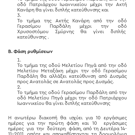
οδό Πατριάρχου Ιωαννικείου μέχρι την Ακτή
Κανάρη θα γίνει διπλής κατεύθυνσης και
Το τμήμα της Ακτής Κανάρη από την οδό
Γερασίμου Παρδάλη μέχρι την οδό
Χρυσοστόμου Σμύρνης θα γίνει διπλής
κατεύθυνσης .
Β. Φάση ρυθμίσεων
Το τμήμα της οδού Μελετίου Πηγά από την οδό
Μελετίου Μεταξάκη μέχρι την οδό Γερασίμου
Παρδάλη θα αλλάξει κατεύθυνση από Δυσμάς
προς Ανατολάς σε Ανατολάς προς Δυσμάς.
Το τμήμα της οδού Γερασίμου Παρδάλη από την
οδό Μελετίου Πηγά μέχρι την οδό Πατριάρχου
Ιωαννικείου θα γίνει διπλής κατεύθυνσης
Η ανωτέρω διακοπή θα ισχύει για 10 εργάσιμες
ημέρες για την πρώτη φάση και 10 εργάσιμες
ημέρες για την δεύτερη φάση, από τη Δευτέρα 14-
11-2011, οπότε και αποκαθίστανται τα δρομολόγια