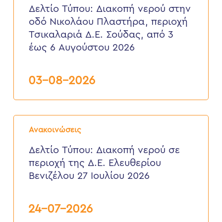
νερού
Δελτίο Τύπου: Διακοπή νερού στην
στην
οδό Νικολάου Πλαστήρα, περιοχή
οδό
Νικολάου
Τσικαλαριά Δ.Ε. Σούδας, από 3
Πλαστήρα,
έως 6 Αυγούστου 2026
περιοχή
Τσικαλαριά
Δ.Ε.
Σούδας,
03-08-2026
από
3
έως
6
Δελτίο
Αυγούστου
Τύπου:
2026
Ανακοινώσεις
Διακοπή
νερού
Δελτίο Τύπου: Διακοπή νερού σε
σε
περιοχή της Δ.Ε. Ελευθερίου
περιοχή
της
Βενιζέλου 27 Ιουλίου 2026
Δ.Ε.
Ελευθερίου
Βενιζέλου
24-07-2026
27
Ιουλίου