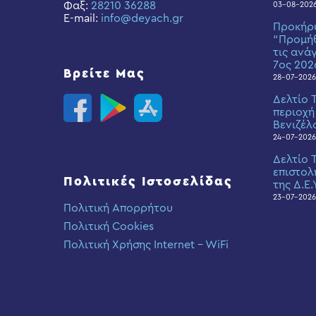
Φαξ:
28210 36288
03-08-202
E-mail:
info@deyach.gr
Προκήρ
“Προμήθ
τις ανά
7ος 202
Βρείτε Μας
28-07-2026
Δελτίο 
περιοχή
Βενιζέλ
24-07-2026
Δελτίο 
επιστολ
Πολιτικές Ιστοσελίδας
της Δ.Ε.
23-07-2026
Πολιτική Απορρήτου
Πολιτική Cookies
Πολιτική Χρήσης Internet – WiFi