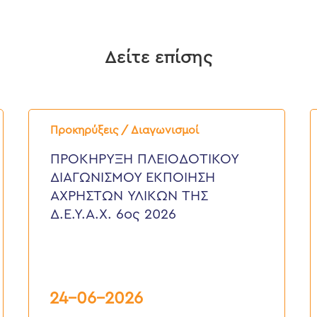
Δείτε επίσης
ΠΡΟΚΗΡΥΞΗ
Π
ΠΛΕΙΟΔΟΤΙΚΟΥ
Δ
Προκηρύξεις / Διαγωνισμοί
ΔΙΑΓΩΝΙΣΜΟΥ
“
ΕΚΠΟΙΗΣΗ
Ε
ΠΡΟΚΗΡΥΞΗ ΠΛΕΙΟΔΟΤΙΚΟΥ
ΑΧΡΗΣΤΩΝ
Κ
ΔΙΑΓΩΝΙΣΜΟΥ ΕΚΠΟΙΗΣΗ
ΥΛΙΚΩΝ
Γ
ΤΗΣ
Τ
ΑΧΡΗΣΤΩΝ ΥΛΙΚΩΝ ΤΗΣ
Δ.Ε.Υ.Α.Χ.
Ο
Δ.Ε.Υ.Α.Χ. 6ος 2026
6ος
Τ
2026
Δ
Υ
Α
Κ
Ε
6
24-06-2026
2