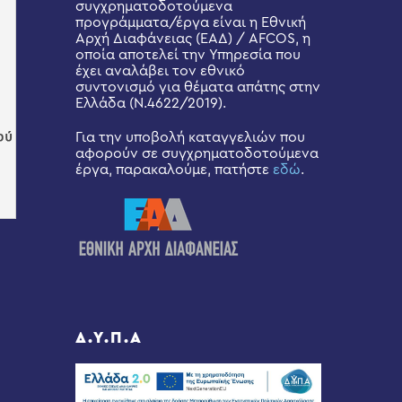
συγχρηματοδοτούμενα
προγράμματα/έργα είναι η Εθνική
Αρχή Διαφάνειας (ΕΑΔ) / AFCOS, η
οποία αποτελεί την Υπηρεσία που
έχει αναλάβει τον εθνικό
συντονισμό για θέματα απάτης στην
Ελλάδα (Ν.4622/2019).
Για την υποβολή καταγγελιών που
αφορούν σε συγχρηματοδοτούμενα
έργα, παρακαλούμε, πατήστε
εδώ
.
Δ.Υ.Π.Α