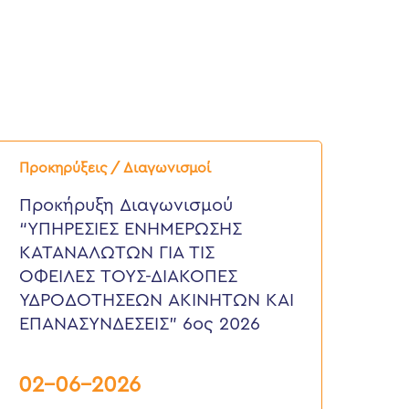
ροκήρυξη
ιαγωνισμού
Προκηρύξεις / Διαγωνισμοί
ΥΠΗΡΕΣΙΕΣ
ΝΗΜΕΡΩΣΗΣ
Προκήρυξη Διαγωνισμού
ΑΤΑΝΑΛΩΤΩΝ
“ΥΠΗΡΕΣΙΕΣ ΕΝΗΜΕΡΩΣΗΣ
ΙΑ
ΙΣ
ΚΑΤΑΝΑΛΩΤΩΝ ΓΙΑ ΤΙΣ
ΦΕΙΛΕΣ
ΟΦΕΙΛΕΣ ΤΟΥΣ-ΔΙΑΚΟΠΕΣ
ΟΥΣ-
ΙΑΚΟΠΕΣ
ΥΔΡΟΔΟΤΗΣΕΩΝ ΑΚΙΝΗΤΩΝ ΚΑΙ
ΔΡΟΔΟΤΗΣΕΩΝ
ΕΠΑΝΑΣΥΝΔΕΣΕΙΣ” 6ος 2026
ΚΙΝΗΤΩΝ
ΑΙ
ΠΑΝΑΣΥΝΔΕΣΕΙΣ”
ος
02-06-2026
026