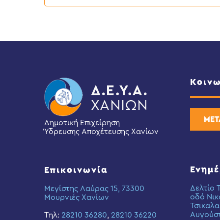
Κοινω
ΜΕΤ
Δημοτική Επιχείρηση
Ύδρευσης Αποχέτευσης Χανίων
Ενημ
Επικοινωνία
Δελτίο 
Μεγίστης Λαύρας 15, 73300
οδό Νικ
Μουρνιές Χανίων
Τσικαλα
Αυγούσ
Τηλ:
28210 36280
,
28210 36220