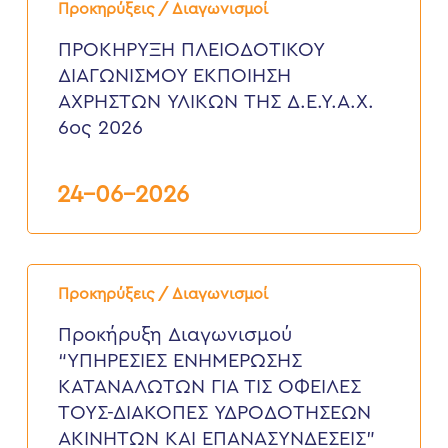
ΠΛΕΙΟΔΟΤΙΚΟΥ
Προκηρύξεις / Διαγωνισμοί
ΔΙΑΓΩΝΙΣΜΟΥ
ΕΚΠΟΙΗΣΗ
ΠΡΟΚΗΡΥΞΗ ΠΛΕΙΟΔΟΤΙΚΟΥ
ΑΧΡΗΣΤΩΝ
ΔΙΑΓΩΝΙΣΜΟΥ ΕΚΠΟΙΗΣΗ
ΥΛΙΚΩΝ
ΤΗΣ
ΑΧΡΗΣΤΩΝ ΥΛΙΚΩΝ ΤΗΣ Δ.Ε.Υ.Α.Χ.
Δ.Ε.Υ.Α.Χ.
6ος 2026
6ος
2026
24-06-2026
Προκήρυξη
Διαγωνισμού
Προκηρύξεις / Διαγωνισμοί
“ΥΠΗΡΕΣΙΕΣ
ΕΝΗΜΕΡΩΣΗΣ
Προκήρυξη Διαγωνισμού
ΚΑΤΑΝΑΛΩΤΩΝ
“ΥΠΗΡΕΣΙΕΣ ΕΝΗΜΕΡΩΣΗΣ
ΓΙΑ
ΤΙΣ
ΚΑΤΑΝΑΛΩΤΩΝ ΓΙΑ ΤΙΣ ΟΦΕΙΛΕΣ
ΟΦΕΙΛΕΣ
ΤΟΥΣ-ΔΙΑΚΟΠΕΣ ΥΔΡΟΔΟΤΗΣΕΩΝ
ΤΟΥΣ-
ΔΙΑΚΟΠΕΣ
ΑΚΙΝΗΤΩΝ ΚΑΙ ΕΠΑΝΑΣΥΝΔΕΣΕΙΣ”