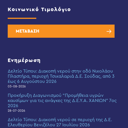
Κοινωνικό Τιμολόγιο
ΜΕΤΑΒΑΣΗ
Ενημέρωση
Δελτίο Τύπου: Διακοπή νερού στην οδό Νικολάου
Πλαστήρα, περιοχή Τσικαλαριά Δ.Ε. Σούδας, από 3
έως 6 Αυγούστου 2026
03-08-2026
Προκήρυξη Διαγωνισμού “Προμήθεια υγρών
καυσίμων για τις ανάγκες της Δ.Ε.Υ.Α. ΧΑΝΙΩΝ” 7ος
2026
28-07-2026
Δελτίο Τύπου: Διακοπή νερού σε περιοχή της Δ.Ε.
Ελευθερίου Βενιζέλου 27 Ιουλίου 2026