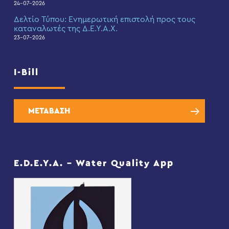
24-07-2026
Δελτίο Τύπου: Eνημερωτική επιστολή προς τους
καταναλωτές της Δ.Ε.Υ.Α.Χ.
23-07-2026
I-Bill
ΜΕΤΑΒΑΣΗ
E.D.E.Y.A. – Water Quality App