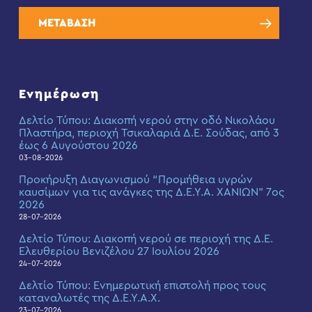
ΜΕΤΑΒΑΣΗ
Ενημέρωση
Δελτίο Τύπου: Διακοπή νερού στην οδό Νικολάου
Πλαστήρα, περιοχή Τσικαλαριά Δ.Ε. Σούδας, από 3
έως 6 Αυγούστου 2026
03-08-2026
Προκήρυξη Διαγωνισμού “Προμήθεια υγρών
καυσίμων για τις ανάγκες της Δ.Ε.Υ.Α. ΧΑΝΙΩΝ” 7ος
2026
28-07-2026
Δελτίο Τύπου: Διακοπή νερού σε περιοχή της Δ.Ε.
Ελευθερίου Βενιζέλου 27 Ιουλίου 2026
24-07-2026
Δελτίο Τύπου: Eνημερωτική επιστολή προς τους
καταναλωτές της Δ.Ε.Υ.Α.Χ.
23-07-2026