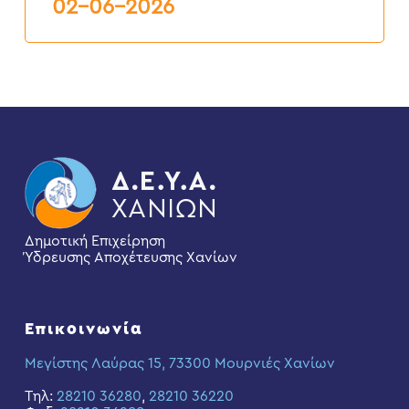
6ος
02-06-2026
2026
Δημοτική Επιχείρηση
Ύδρευσης Αποχέτευσης Χανίων
Επικοινωνία
Μεγίστης Λαύρας 15, 73300 Μουρνιές Χανίων
Τηλ:
28210 36280
,
28210 36220