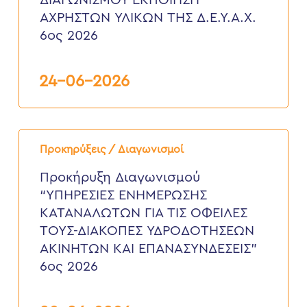
ΔΙΑΓΩΝΙΣΜΟΥ ΕΚΠΟΙΗΣΗ
ΥΛΙΚΩΝ
ΤΗΣ
ΑΧΡΗΣΤΩΝ ΥΛΙΚΩΝ ΤΗΣ Δ.Ε.Υ.Α.Χ.
Δ.Ε.Υ.Α.Χ.
6ος 2026
6ος
2026
24-06-2026
Προκήρυξη
Διαγωνισμού
Προκηρύξεις / Διαγωνισμοί
“ΥΠΗΡΕΣΙΕΣ
ΕΝΗΜΕΡΩΣΗΣ
Προκήρυξη Διαγωνισμού
ΚΑΤΑΝΑΛΩΤΩΝ
“ΥΠΗΡΕΣΙΕΣ ΕΝΗΜΕΡΩΣΗΣ
ΓΙΑ
ΤΙΣ
ΚΑΤΑΝΑΛΩΤΩΝ ΓΙΑ ΤΙΣ ΟΦΕΙΛΕΣ
ΟΦΕΙΛΕΣ
ΤΟΥΣ-ΔΙΑΚΟΠΕΣ ΥΔΡΟΔΟΤΗΣΕΩΝ
ΤΟΥΣ-
ΔΙΑΚΟΠΕΣ
ΑΚΙΝΗΤΩΝ ΚΑΙ ΕΠΑΝΑΣΥΝΔΕΣΕΙΣ”
ΥΔΡΟΔΟΤΗΣΕΩΝ
6ος 2026
ΑΚΙΝΗΤΩΝ
ΚΑΙ
ΕΠΑΝΑΣΥΝΔΕΣΕΙΣ”