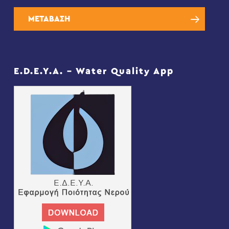
ΜΕΤΑΒΑΣΗ
E.D.E.Y.A. – Water Quality App