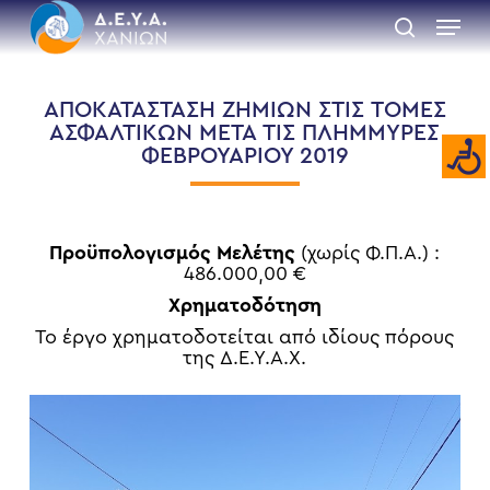
Skip
Menu
to
search
main
Close
content
Menu
ΑΠΟΚΑΤΑΣΤΑΣΗ ΖΗΜΙΩΝ ΣΤΙΣ ΤΟΜΕΣ
ΑΣΦΑΛΤΙΚΩΝ ΜΕΤΑ ΤΙΣ ΠΛΗΜΜΥΡΕΣ
ΦΕΒΡΟΥΑΡΙΟΥ 2019
Προϋπολογισμός Μελέτης
(χωρίς Φ.Π.Α.) :
486.000,00 €
Χρηματοδότηση
Το έργο χρηματοδοτείται από ιδίους πόρους
της Δ.Ε.Υ.Α.Χ.