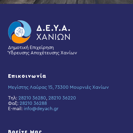
Δημοτική Επιχείρηση
Ύδρευσης Αποχέτευσης Χανίων
Επικοινωνία
Μεγίστης Λαύρας 15, 73300 Μουρνιές Χανίων
Τηλ:
28210 36280
,
28210 36220
Φαξ:
28210 36288
E-mail:
info@deyach.gr
Βρείτε Μας