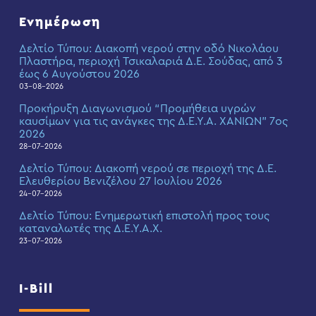
Ενημέρωση
Δελτίο Τύπου: Διακοπή νερού στην οδό Νικολάου
Πλαστήρα, περιοχή Τσικαλαριά Δ.Ε. Σούδας, από 3
έως 6 Αυγούστου 2026
03-08-2026
Προκήρυξη Διαγωνισμού “Προμήθεια υγρών
καυσίμων για τις ανάγκες της Δ.Ε.Υ.Α. ΧΑΝΙΩΝ” 7ος
2026
28-07-2026
Δελτίο Τύπου: Διακοπή νερού σε περιοχή της Δ.Ε.
Ελευθερίου Βενιζέλου 27 Ιουλίου 2026
24-07-2026
Δελτίο Τύπου: Eνημερωτική επιστολή προς τους
καταναλωτές της Δ.Ε.Υ.Α.Χ.
23-07-2026
I-Bill