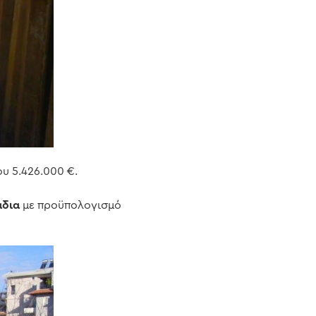
υ 5.426.000 €.
άδια
με προϋπολογισμό