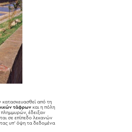
αν κατασκευασθεί από τη
υρικών τάφρων
και η πόλη
 πλημμυρών, έδειξαν
ται σε επίπεδο λεκανών
τας υπ’ όψη τα δεδομένα