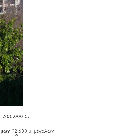
1.200.000 €.
ήμων
(12.600 μ. μεγάλων