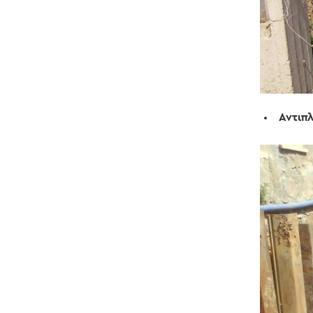
Αντιπ