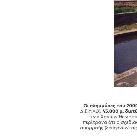
Οι πλημμύρες του 2000
Δ.Ε.Υ.Α.Χ.
45.000 μ. δικ
των Χανίων θεωρούν
περίτρανα ότι ο σχεδι
απορροής (ξεπερνώντας 