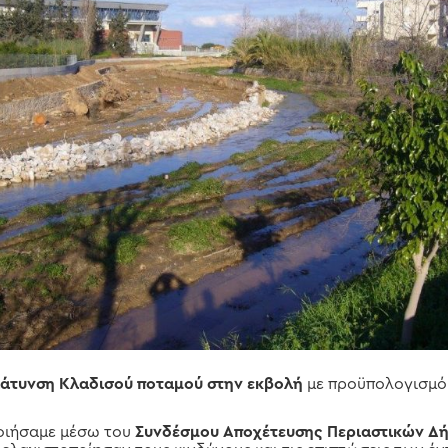
άτυνση Κλαδισού ποταμού στην εκβολή
με προϋπολογισμό 
οιήσαμε μέσω του
Συνδέσμου Αποχέτευσης Περιαστικών Δ