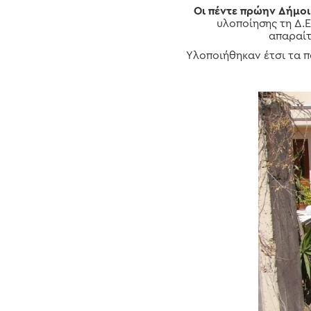
Οι πέντε πρώην Δήμοι
υλοποίησης τη Δ.Ε
απαραίτ
Υλοποιήθηκαν έτσι τα 