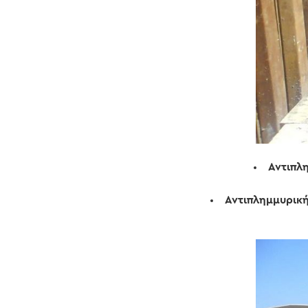
Αντιπλ
Αντιπλημμυρικ