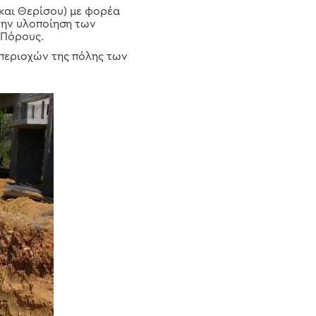
 και Θερίσου) με φορέα
 την υλοποίηση των
 Πόρους.
περιοχών της πόλης των