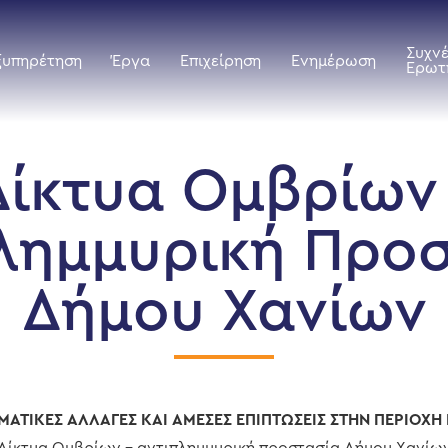
Συχν
ξυπηρέτηση
Έργα
Επιχείρηση
Ενημέρωση
Ερωτ
Δίκτυα Ομβρίων 
λημμυρική Προ
Δήμου Χανίων
ΜΑΤΙΚΕΣ ΑΛΛΑΓΕΣ ΚΑΙ ΑΜΕΣΕΣ ΕΠΙΠΤΩΣΕΙΣ ΣΤΗΝ ΠΕΡΙΟΧΗ