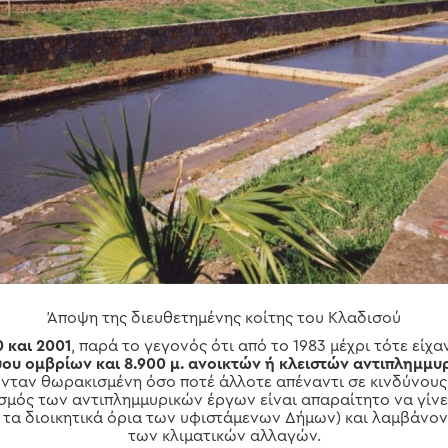
Άποψη της διευθετημένης κοίτης του Κλαδισού
 και 2001
, παρά το γεγονός ότι από το 1983 μέχρι τότε είχ
τύου ομβρίων και 8.900 μ. ανοικτών ή κλειστών αντιπλημμ
ταν θωρακισμένη όσο ποτέ άλλοτε απέναντι σε κινδύνους
ασμός των αντιπλημμυρικών έργων είναι απαραίτητο να γίνε
τα διοικητικά όρια των υφιστάμενων Δήμων) και λαμβάνον
των κλιματικών αλλαγών.