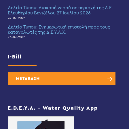
Δελτίο Τύπου: Διακοπή νερού σε περιοχή της Δ.Ε.
Ελευθερίου Βενιζέλου 27 Ιουλίου 2026
24-07-2026
Δελτίο Τύπου: Eνημερωτική επιστολή προς τους
καταναλωτές της Δ.Ε.Υ.Α.Χ.
23-07-2026
I-Bill
ΜΕΤΑΒΑΣΗ
E.D.E.Y.A. – Water Quality App