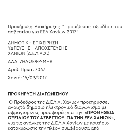
Προκήρυξη Διακήρυξης “Προμήθειας οξειδίου του
ασβεστίου για ΕΕΛ Χανίων 2017”
ΔΗΜΟΤΙΚΗ ΕΠΙΧΕΙΡΗΣΗ
ΥΔΡΕΥΣΗΣ – ΑΠΟΧΕΤΕΥΣΗΣ
ΧΑΝΙΩΝ (Δ.Ε.Υ.Α.Χ.)
ΑΔΑ: 7ΗΛΟΕΨΡ-ΜΗΒ
Αριθ. Πρωτ. 7067
Χανιά: 15/09/2017
ΠΡΟΚΗΡΥΞΗ ΔΙΑΓΩΝΙΣΜΟΥ
Ο Πρόεδρος της Δ.Ε.Υ.Α. Χανίων προκηρύσσει
ανοιχτό δημόσιο ηλεκτρονικό διαγωνισμό με
σφραγισμένες προσφορές για την: «
ΠΡΟΜΗΘΕΙΑ
ΟΞΕΙΔΙΟΥ ΤΟΥ ΑΣΒΕΣΤΙΟΥ ΓΙΑ ΤΗΝ ΕΕΛ ΧΑΝΙΩΝ
»,
για τις ανάγκες της Δ.Ε.Υ.Α Χανίων με κριτήριο
κατακύρωσης
την πλέον συμφέρουσα από