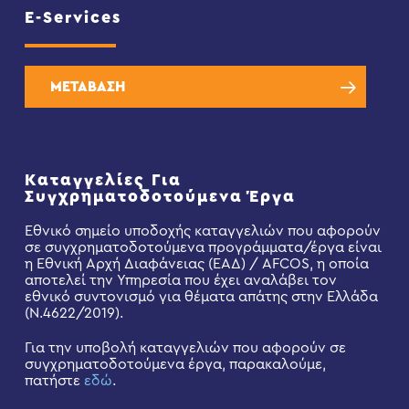
E-Services
ΜΕΤΑΒΑΣΗ
Καταγγελίες Για
Συγχρηματοδοτούμενα Έργα
Εθνικό σημείο υποδοχής καταγγελιών που αφορούν
σε συγχρηματοδοτούμενα προγράμματα/έργα είναι
η Εθνική Αρχή Διαφάνειας (ΕΑΔ) / AFCOS, η οποία
αποτελεί την Υπηρεσία που έχει αναλάβει τον
εθνικό συντονισμό για θέματα απάτης στην Ελλάδα
(Ν.4622/2019).
Για την υποβολή καταγγελιών που αφορούν σε
συγχρηματοδοτούμενα έργα, παρακαλούμε,
πατήστε
εδώ
.