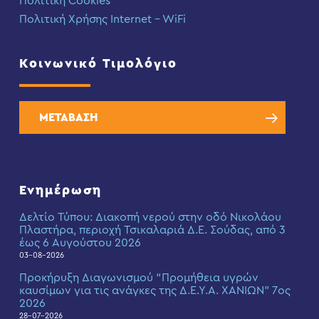
Πολιτική Cookies
Πολιτική Χρήσης Internet – WiFi
Κοινωνικό Τιμολόγιο
ΜΕΤΑΒΑΣΗ
Ενημέρωση
Δελτίο Τύπου: Διακοπή νερού στην οδό Νικολάου
Πλαστήρα, περιοχή Τσικαλαριά Δ.Ε. Σούδας, από 3
έως 6 Αυγούστου 2026
03-08-2026
Προκήρυξη Διαγωνισμού “Προμήθεια υγρών
καυσίμων για τις ανάγκες της Δ.Ε.Υ.Α. ΧΑΝΙΩΝ” 7ος
2026
28-07-2026