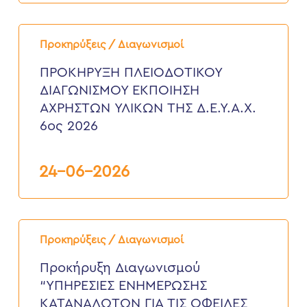
ΠΡΟΚΗΡΥΞΗ
ΠΛΕΙΟΔΟΤΙΚΟΥ
Προκηρύξεις / Διαγωνισμοί
ΔΙΑΓΩΝΙΣΜΟΥ
ΕΚΠΟΙΗΣΗ
ΠΡΟΚΗΡΥΞΗ ΠΛΕΙΟΔΟΤΙΚΟΥ
ΑΧΡΗΣΤΩΝ
ΔΙΑΓΩΝΙΣΜΟΥ ΕΚΠΟΙΗΣΗ
ΥΛΙΚΩΝ
ΤΗΣ
ΑΧΡΗΣΤΩΝ ΥΛΙΚΩΝ ΤΗΣ Δ.Ε.Υ.Α.Χ.
Δ.Ε.Υ.Α.Χ.
6ος 2026
6ος
2026
24-06-2026
Προκήρυξη
Διαγωνισμού
Προκηρύξεις / Διαγωνισμοί
“ΥΠΗΡΕΣΙΕΣ
ΕΝΗΜΕΡΩΣΗΣ
Προκήρυξη Διαγωνισμού
ΚΑΤΑΝΑΛΩΤΩΝ
“ΥΠΗΡΕΣΙΕΣ ΕΝΗΜΕΡΩΣΗΣ
ΓΙΑ
ΤΙΣ
ΚΑΤΑΝΑΛΩΤΩΝ ΓΙΑ ΤΙΣ ΟΦΕΙΛΕΣ