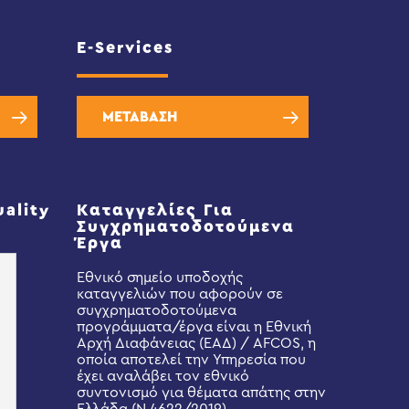
E-Services
ΜΕΤΑΒΑΣΗ
uality
Καταγγελίες Για
Συγχρηματοδοτούμενα
Έργα
Εθνικό σημείο υποδοχής
καταγγελιών που αφορούν σε
συγχρηματοδοτούμενα
προγράμματα/έργα είναι η Εθνική
Αρχή Διαφάνειας (ΕΑΔ) / AFCOS, η
οποία αποτελεί την Υπηρεσία που
έχει αναλάβει τον εθνικό
συντονισμό για θέματα απάτης στην