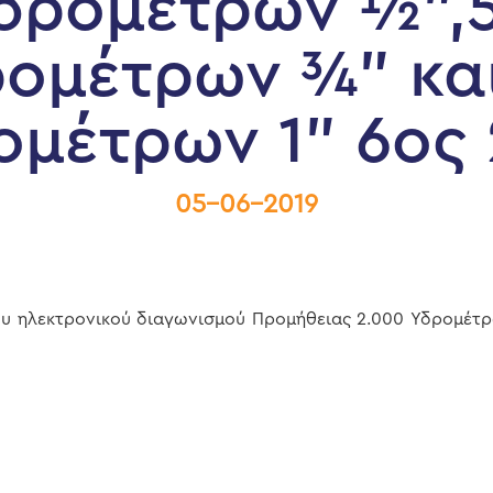
δρομέτρων ½”,
ομέτρων ¾” κα
ομέτρων 1” 6ος 
05-06-2019
υ ηλεκτρονικού διαγωνισμού Προμήθειας 2.000 Υδρομέτ