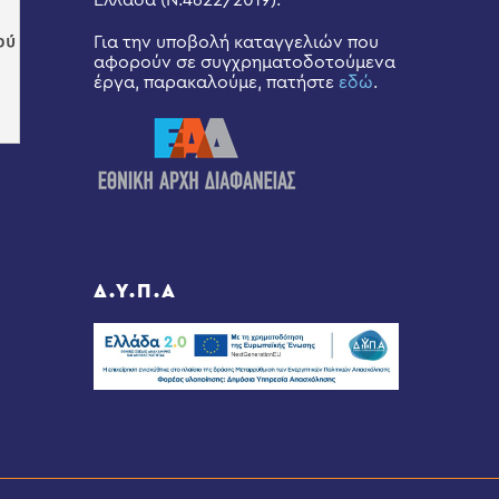
Ελλάδα (Ν.4622/2019).
Για την υποβολή καταγγελιών που
αφορούν σε συγχρηματοδοτούμενα
έργα, παρακαλούμε, πατήστε
εδώ
.
Δ.Υ.Π.Α