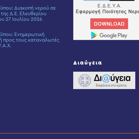
Τύπου: Διακοπή νερού σε
 της Δ.Ε. Ελευθερίου
ου 27 Ιουλίου 2026
Τύπου: Eνημερωτική
ή προς τους καταναλωτές
Υ.Α.Χ.
Διαύγεια