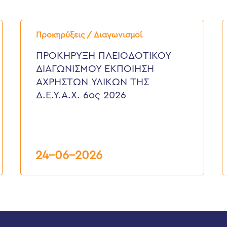
ΠΡΟΚΗΡΥΞΗ
Π
ΠΛΕΙΟΔΟΤΙΚΟΥ
Δ
Προκηρύξεις / Διαγωνισμοί
ΔΙΑΓΩΝΙΣΜΟΥ
“
ΕΚΠΟΙΗΣΗ
Ε
ΠΡΟΚΗΡΥΞΗ ΠΛΕΙΟΔΟΤΙΚΟΥ
ΑΧΡΗΣΤΩΝ
Κ
ΔΙΑΓΩΝΙΣΜΟΥ ΕΚΠΟΙΗΣΗ
ΥΛΙΚΩΝ
Γ
ΤΗΣ
Τ
ΑΧΡΗΣΤΩΝ ΥΛΙΚΩΝ ΤΗΣ
Δ.Ε.Υ.Α.Χ.
Ο
Δ.Ε.Υ.Α.Χ. 6ος 2026
6ος
Τ
2026
Δ
Υ
Α
Κ
Ε
6
24-06-2026
2