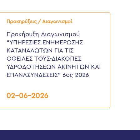
ροκήρυξη
ιαγωνισμού
Προκηρύξεις / Διαγωνισμοί
ΥΠΗΡΕΣΙΕΣ
ΝΗΜΕΡΩΣΗΣ
Προκήρυξη Διαγωνισμού
ΑΤΑΝΑΛΩΤΩΝ
“ΥΠΗΡΕΣΙΕΣ ΕΝΗΜΕΡΩΣΗΣ
ΙΑ
ΙΣ
ΚΑΤΑΝΑΛΩΤΩΝ ΓΙΑ ΤΙΣ
ΦΕΙΛΕΣ
ΟΦΕΙΛΕΣ ΤΟΥΣ-ΔΙΑΚΟΠΕΣ
ΟΥΣ-
ΙΑΚΟΠΕΣ
ΥΔΡΟΔΟΤΗΣΕΩΝ ΑΚΙΝΗΤΩΝ ΚΑΙ
ΔΡΟΔΟΤΗΣΕΩΝ
ΕΠΑΝΑΣΥΝΔΕΣΕΙΣ” 6ος 2026
ΚΙΝΗΤΩΝ
ΑΙ
ΠΑΝΑΣΥΝΔΕΣΕΙΣ”
ος
02-06-2026
026