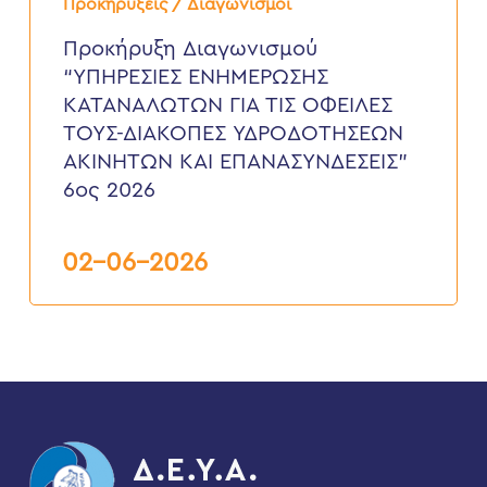
Διαγωνισμού
Προκηρύξεις / Διαγωνισμοί
“ΥΠΗΡΕΣΙΕΣ
ΕΝΗΜΕΡΩΣΗΣ
Προκήρυξη Διαγωνισμού
ΚΑΤΑΝΑΛΩΤΩΝ
“ΥΠΗΡΕΣΙΕΣ ΕΝΗΜΕΡΩΣΗΣ
ΓΙΑ
ΤΙΣ
ΚΑΤΑΝΑΛΩΤΩΝ ΓΙΑ ΤΙΣ ΟΦΕΙΛΕΣ
ΟΦΕΙΛΕΣ
ΤΟΥΣ-ΔΙΑΚΟΠΕΣ ΥΔΡΟΔΟΤΗΣΕΩΝ
ΤΟΥΣ-
ΔΙΑΚΟΠΕΣ
ΑΚΙΝΗΤΩΝ ΚΑΙ ΕΠΑΝΑΣΥΝΔΕΣΕΙΣ”
ΥΔΡΟΔΟΤΗΣΕΩΝ
6ος 2026
ΑΚΙΝΗΤΩΝ
ΚΑΙ
ΕΠΑΝΑΣΥΝΔΕΣΕΙΣ”
6ος
02-06-2026
2026