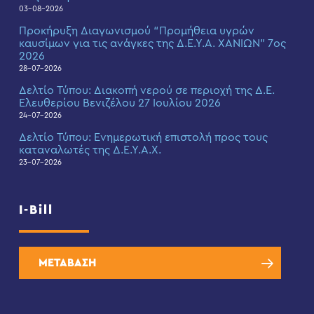
03-08-2026
Προκήρυξη Διαγωνισμού “Προμήθεια υγρών
καυσίμων για τις ανάγκες της Δ.Ε.Υ.Α. ΧΑΝΙΩΝ” 7ος
2026
28-07-2026
Δελτίο Τύπου: Διακοπή νερού σε περιοχή της Δ.Ε.
Ελευθερίου Βενιζέλου 27 Ιουλίου 2026
24-07-2026
Δελτίο Τύπου: Eνημερωτική επιστολή προς τους
καταναλωτές της Δ.Ε.Υ.Α.Χ.
23-07-2026
I-Bill
ΜΕΤΑΒΑΣΗ