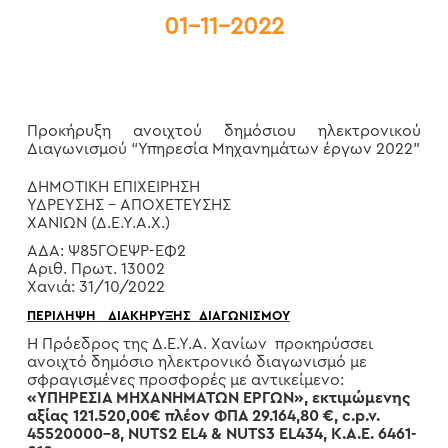
01-11-2022
Προκήρυξη ανοιχτού δημόσιου ηλεκτρονικού
Διαγωνισμού “Υπηρεσία Μηχανημάτων έργων 2022”
ΔΗΜΟΤΙΚΗ ΕΠΙΧΕΙΡΗΣΗ
ΥΔΡΕΥΣΗΣ – ΑΠΟΧΕΤΕΥΣΗΣ
ΧΑΝΙΩΝ (Δ.Ε.Υ.Α.Χ.)
ΑΔΑ: Ψ85ΓΟΕΨΡ-ΕΦ2
Αριθ. Πρωτ. 13002
Χανιά: 31/10/2022
ΠΕΡΙΛΗΨΗ
ΔΙΑΚΗΡΥΞΗΣ
ΔΙΑΓΩΝΙΣΜΟΥ
Η Πρόεδρος της Δ.Ε.Υ.Α. Χανίων προκηρύσσει
ανοιχτό δημόσιο ηλεκτρονικό διαγωνισμό με
σφραγισμένες προσφορές με αντικείμενο:
«ΥΠΗΡΕΣΙΑ ΜΗΧΑΝΗΜΑΤΩΝ ΕΡΓΩΝ», εκτιμώμενης
αξίας 121.520,00€ πλέον ΦΠΑ 29.164,80 €, c.p.v.
45520000-8, NUTS2 EL4 & NUTS3 EL434, Κ.Α.Ε. 6461-