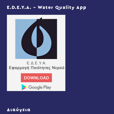
E.D.E.Y.A. – Water Quality App
Διαύγεια