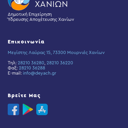
Δημοτική Επιχείρηση
Ύδρευσης Αποχέτευσης Χανίων
Επικοινωνία
Μεγίστης Λαύρας 15, 73300 Μουρνιές Χανίων
Τηλ:
28210 36280
,
28210 36220
Φαξ:
28210 36288
E-mail:
info@deyach.gr
Βρείτε Μας