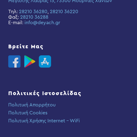
Μεγίστης Λαύρας 15, 73300 Μουρνιές Χανίων
Τηλ:
28210 36280
,
28210 36220
Φαξ:
28210 36288
E-mail:
info@deyach.gr
Βρείτε Μας
Πολιτικές Ιστοσελίδας
Πολιτική Απορρήτου
Πολιτική Cookies
Πολιτική Χρήσης Internet – WiFi