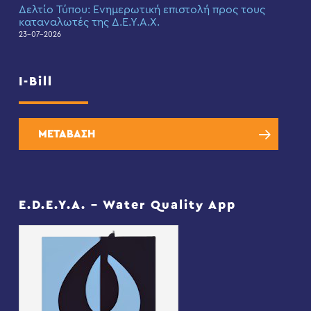
Δελτίο Τύπου: Eνημερωτική επιστολή προς τους
καταναλωτές της Δ.Ε.Υ.Α.Χ.
23-07-2026
I-Bill
ΜΕΤΑΒΑΣΗ
E.D.E.Y.A. – Water Quality App