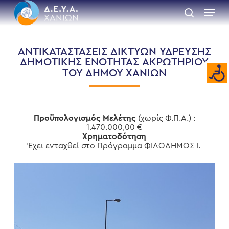
Skip
Menu
to
search
main
Close
content
Menu
ΑΝΤΙΚΑΤΑΣΤΑΣΕΙΣ ΔΙΚΤΥΩΝ ΥΔΡΕΥΣΗΣ
ΔΗΜΟΤΙΚΗΣ ΕΝΟΤΗΤΑΣ ΑΚΡΩΤΗΡΙΟΥ
ΤΟΥ ΔΗΜΟΥ ΧΑΝΙΩΝ
Προϋπολογισμός Μελέτης
(χωρίς Φ.Π.Α.) :
1.470.000,00 €
Χρηματοδότηση
Έχει ενταχθεί στο Πρόγραμμα ΦΙΛΟΔΗΜΟΣ Ι.