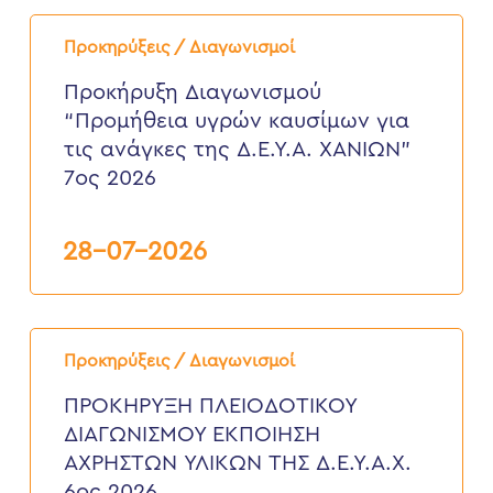
Προκήρυξη
Διαγωνισμού
Προκηρύξεις / Διαγωνισμοί
“Προμήθεια
υγρών
Προκήρυξη Διαγωνισμού
καυσίμων
“Προμήθεια υγρών καυσίμων για
για
τις
τις ανάγκες της Δ.Ε.Υ.Α. ΧΑΝΙΩΝ”
ανάγκες
7ος 2026
της
Δ.Ε.Υ.Α.
ΧΑΝΙΩΝ”
7ος
28-07-2026
2026
ΠΡΟΚΗΡΥΞΗ
ΠΛΕΙΟΔΟΤΙΚΟΥ
Προκηρύξεις / Διαγωνισμοί
ΔΙΑΓΩΝΙΣΜΟΥ
ΕΚΠΟΙΗΣΗ
ΠΡΟΚΗΡΥΞΗ ΠΛΕΙΟΔΟΤΙΚΟΥ
ΑΧΡΗΣΤΩΝ
ΔΙΑΓΩΝΙΣΜΟΥ ΕΚΠΟΙΗΣΗ
ΥΛΙΚΩΝ
ΤΗΣ
ΑΧΡΗΣΤΩΝ ΥΛΙΚΩΝ ΤΗΣ Δ.Ε.Υ.Α.Χ.
Δ.Ε.Υ.Α.Χ.
6ος 2026