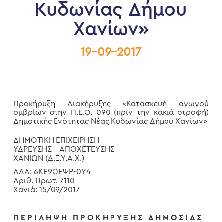
Κυδωνίας Δήμου
Χανίων»
19-09-2017
Προκήρυξη Διακήρυξης «Κατασκευή αγωγού
ομβρίων στην Π.Ε.Ο. 090 (πριν την κακιά στροφή)
Δημοτικής Ενότητας Νέας Κυδωνίας Δήμου Χανίων»
ΔΗΜΟΤΙΚΗ ΕΠΙΧΕΙΡΗΣΗ
ΥΔΡΕΥΣΗΣ – ΑΠΟΧΕΤΕΥΣΗΣ
ΧΑΝΙΩΝ (Δ.Ε.Υ.Α.Χ.)
ΑΔΑ: 6ΚΕ9ΟΕΨΡ-0Υ4
Αριθ. Πρωτ. 7110
Χανιά: 15/09/2017
Π Ε Ρ Ι Λ Η Ψ Η Π Ρ Ο Κ Η Ρ Υ Ξ Η Σ Δ Η Μ Ο Σ Ι Α Σ