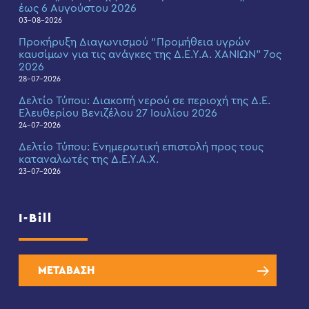
έως 6 Αυγούστου 2026
03-08-2026
Προκήρυξη Διαγωνισμού “Προμήθεια υγρών
καυσίμων για τις ανάγκες της Δ.Ε.Υ.Α. ΧΑΝΙΩΝ” 7ος
2026
28-07-2026
Δελτίο Τύπου: Διακοπή νερού σε περιοχή της Δ.Ε.
Ελευθερίου Βενιζέλου 27 Ιουλίου 2026
24-07-2026
Δελτίο Τύπου: Eνημερωτική επιστολή προς τους
καταναλωτές της Δ.Ε.Υ.Α.Χ.
23-07-2026
I-Bill
ΜΕΤΑΒΑΣΗ