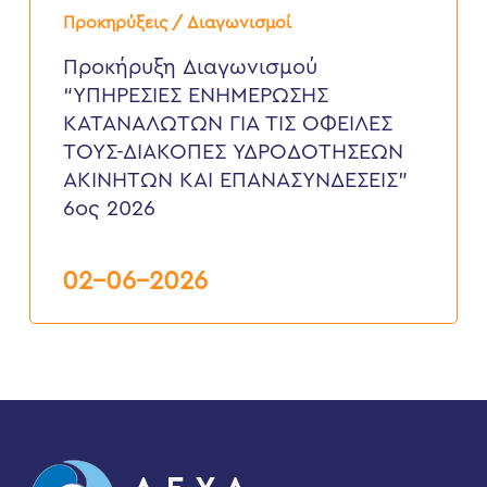
Διαγωνισμού
Προκηρύξεις / Διαγωνισμοί
“ΥΠΗΡΕΣΙΕΣ
ΕΝΗΜΕΡΩΣΗΣ
Προκήρυξη Διαγωνισμού
ΚΑΤΑΝΑΛΩΤΩΝ
“ΥΠΗΡΕΣΙΕΣ ΕΝΗΜΕΡΩΣΗΣ
ΓΙΑ
ΤΙΣ
ΚΑΤΑΝΑΛΩΤΩΝ ΓΙΑ ΤΙΣ ΟΦΕΙΛΕΣ
ΟΦΕΙΛΕΣ
ΤΟΥΣ-ΔΙΑΚΟΠΕΣ ΥΔΡΟΔΟΤΗΣΕΩΝ
ΤΟΥΣ-
ΔΙΑΚΟΠΕΣ
ΑΚΙΝΗΤΩΝ ΚΑΙ ΕΠΑΝΑΣΥΝΔΕΣΕΙΣ”
ΥΔΡΟΔΟΤΗΣΕΩΝ
6ος 2026
ΑΚΙΝΗΤΩΝ
ΚΑΙ
ΕΠΑΝΑΣΥΝΔΕΣΕΙΣ”
6ος
02-06-2026
2026