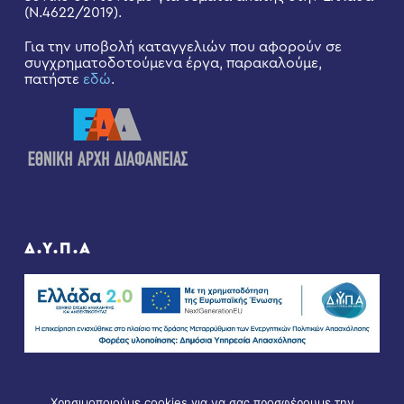
(Ν.4622/2019).
Για την υποβολή καταγγελιών που αφορούν σε
συγχρηματοδοτούμενα έργα, παρακαλούμε,
πατήστε
εδώ
.
Δ.Υ.Π.Α
Χρησιμοποιούμε cookies για να σας προσφέρουμε την