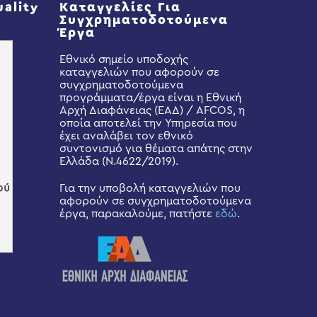
uality
Καταγγελίες Για
Συγχρηματοδοτούμενα
Έργα
Εθνικό σημείο υποδοχής
καταγγελιών που αφορούν σε
συγχρηματοδοτούμενα
προγράμματα/έργα είναι η Εθνική
Αρχή Διαφάνειας (ΕΑΔ) / AFCOS, η
οποία αποτελεί την Υπηρεσία που
έχει αναλάβει τον εθνικό
συντονισμό για θέματα απάτης στην
Ελλάδα (Ν.4622/2019).
Για την υποβολή καταγγελιών που
αφορούν σε συγχρηματοδοτούμενα
έργα, παρακαλούμε, πατήστε
εδώ
.