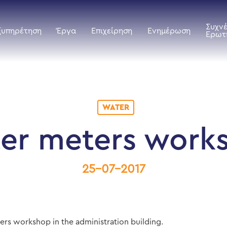
Συχν
ξυπηρέτηση
Έργα
Επιχείρηση
Ενημέρωση
Ερωτ
WATER
er meters work
25-07-2017
ers workshop in the administration building.